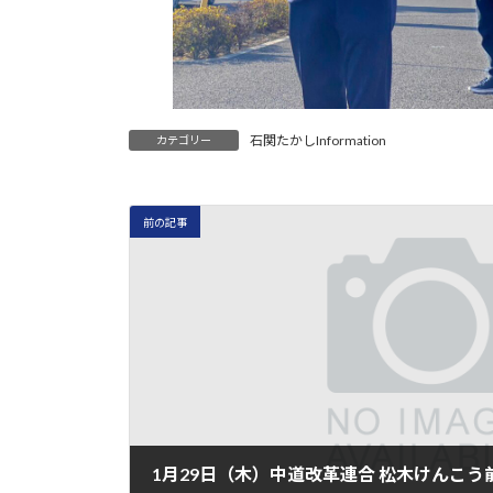
石関たかしInformation
カテゴリー
前の記事
1月29日（木）中道改革連合 松木けんこ