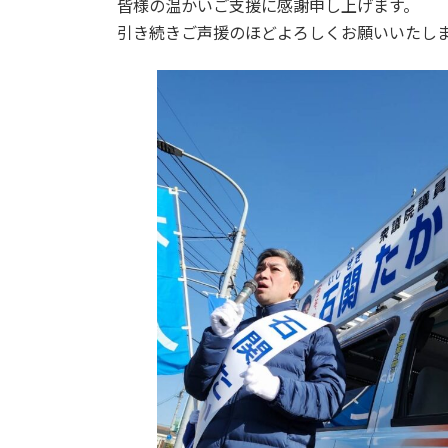
日
皆様の温かいご支援に感謝申し上げます。
時
引き続きご声援のほどよろしくお願いいたし
: