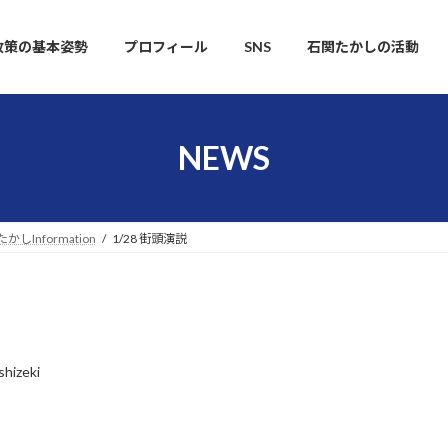
政策の基本姿勢
プロフィール
SNS
石関たかしの活動
NEWS
かしInformation
1/28 街頭演説
shizeki